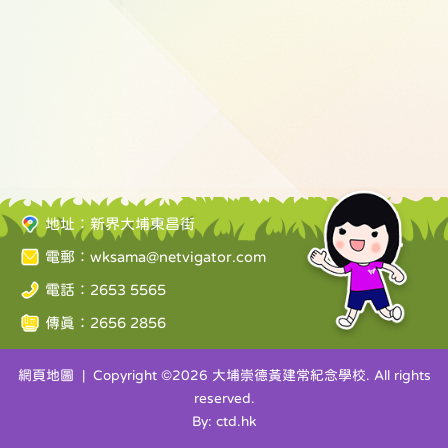
地址：新界大埔東昌街
電郵：
wksama@netvigator.com
電話：2653 5565
傳真：2656 2856
網頁地圖
| Copyright ©
2026 大埔崇德黃建常紀念學校. All rights
reserved.
By: ctd.hk