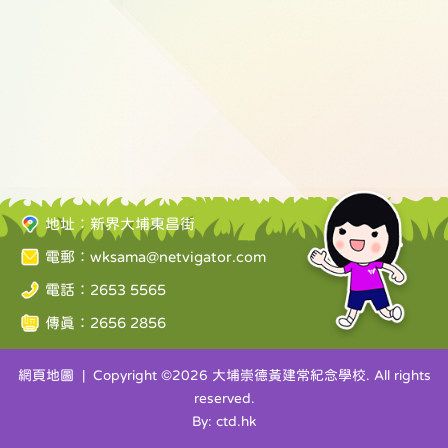
地址：新界大埔東昌街
電郵：
wksama@netvigator.com
電話：2653 5565
傳真：2656 2856
網頁地圖
| Copyright ©
2026 大埔崇德黃建常紀念學校. All rights
reserved.
By: ctd.hk