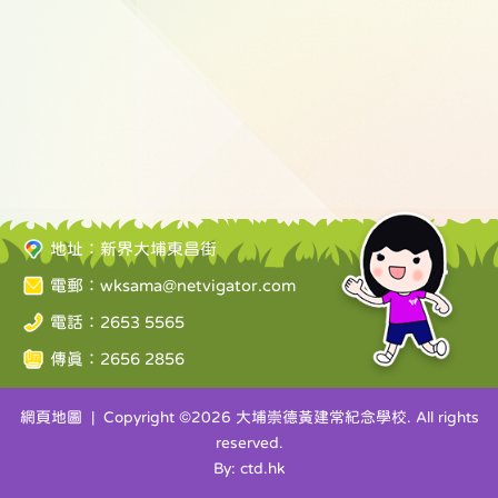
地址：新界大埔東昌街
電郵：
wksama@netvigator.com
電話：2653 5565
傳真：2656 2856
網頁地圖
| Copyright ©
2026 大埔崇德黃建常紀念學校. All rights
reserved.
By: ctd.hk