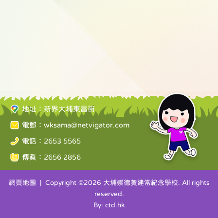
地址：新界大埔東昌街
電郵：
wksama@netvigator.com
電話：2653 5565
傳真：2656 2856
網頁地圖
| Copyright ©
2026 大埔崇德黃建常紀念學校. All rights
reserved.
By: ctd.hk