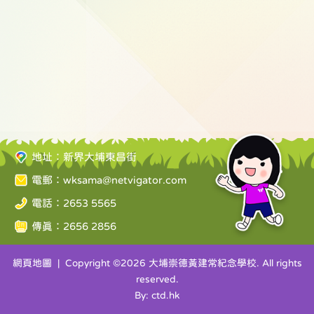
地址：新界大埔東昌街
電郵：
wksama@netvigator.com
電話：2653 5565
傳真：2656 2856
網頁地圖
| Copyright ©
2026 大埔崇德黃建常紀念學校. All rights
reserved.
By: ctd.hk