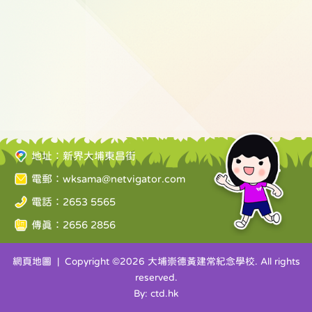
地址：新界大埔東昌街
電郵：
wksama@netvigator.com
電話：2653 5565
傳真：2656 2856
網頁地圖
| Copyright ©
2026 大埔崇德黃建常紀念學校. All rights
reserved.
By: ctd.hk