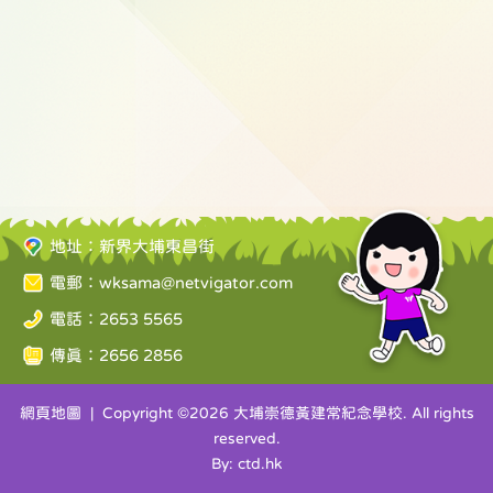
地址：新界大埔東昌街
電郵：
wksama@netvigator.com
電話：2653 5565
傳真：2656 2856
網頁地圖
| Copyright ©
2026 大埔崇德黃建常紀念學校. All rights
reserved.
By: ctd.hk