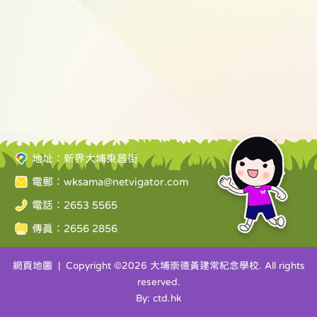
地址：新界大埔東昌街
電郵：
wksama@netvigator.com
電話：2653 5565
傳真：2656 2856
網頁地圖
| Copyright ©
2026 大埔崇德黃建常紀念學校. All rights
reserved.
By: ctd.hk