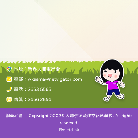
地址：新界大埔東昌街
電郵：
wksama@netvigator.com
電話：2653 5565
傳真：2656 2856
網頁地圖
| Copyright ©
2026 大埔崇德黃建常紀念學校. All rights
reserved.
By: ctd.hk