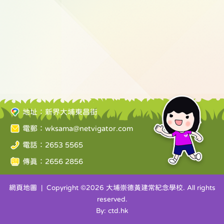
地址：新界大埔東昌街
電郵：
wksama@netvigator.com
電話：2653 5565
傳真：2656 2856
網頁地圖
| Copyright ©
2026 大埔崇德黃建常紀念學校. All rights
reserved.
By: ctd.hk