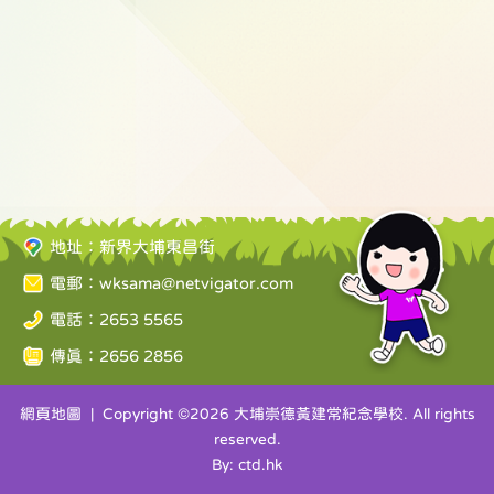
地址：新界大埔東昌街
電郵：
wksama@netvigator.com
電話：2653 5565
傳真：2656 2856
網頁地圖
| Copyright ©
2026 大埔崇德黃建常紀念學校. All rights
reserved.
By: ctd.hk