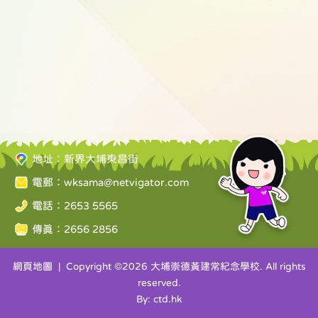
地址：新界大埔東昌街
電郵：
wksama@netvigator.com
電話：2653 5565
傳真：2656 2856
網頁地圖
| Copyright ©
2026 大埔崇德黃建常紀念學校. All rights
reserved.
By: ctd.hk