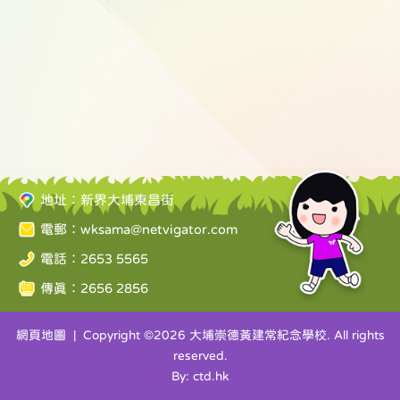
地址：新界大埔東昌街
電郵：
wksama@netvigator.com
電話：2653 5565
傳真：2656 2856
網頁地圖
| Copyright ©
2026 大埔崇德黃建常紀念學校. All rights
reserved.
By: ctd.hk