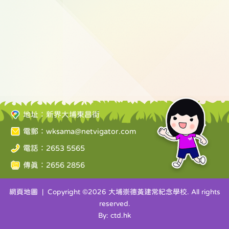
地址：新界大埔東昌街
電郵：
wksama@netvigator.com
電話：2653 5565
傳真：2656 2856
網頁地圖
| Copyright ©
2026 大埔崇德黃建常紀念學校. All rights
reserved.
By: ctd.hk