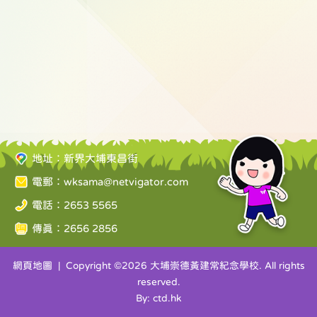
地址：新界大埔東昌街
電郵：
wksama@netvigator.com
電話：2653 5565
傳真：2656 2856
網頁地圖
| Copyright ©
2026 大埔崇德黃建常紀念學校. All rights
reserved.
By: ctd.hk