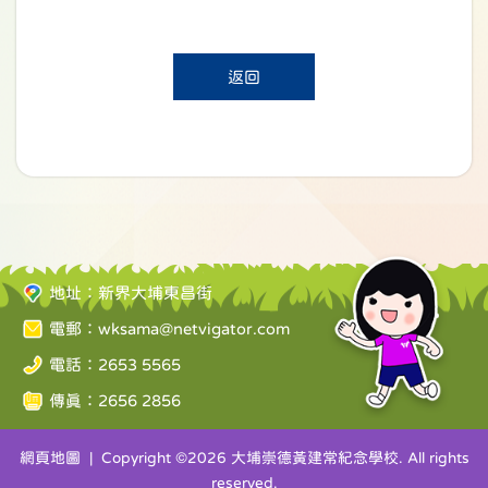
返回
地址：新界大埔東昌街
電郵：
wksama@netvigator.com
電話：2653 5565
傳真：2656 2856
網頁地圖
| Copyright ©
2026 大埔崇德黃建常紀念學校. All rights
reserved.