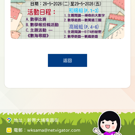
返回
地址：新界大埔東昌街
電郵：
wksama@netvigator.com