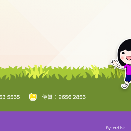
3 5565
傳真：2656 2856
By: ctd.hk