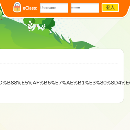
eClass:
D%B88%E5%AF%B6%E7%AE%B1%E3%80%8D4%E