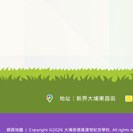
地址：新界大埔東昌街
網頁地圖
| Copyright ©
2026 大埔崇德黃建常紀念學校. All rights re