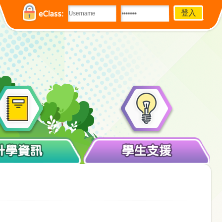
eClass:
升學資訊
學生支援