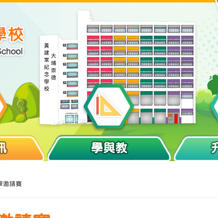
訊
學與教
擊邀請賽