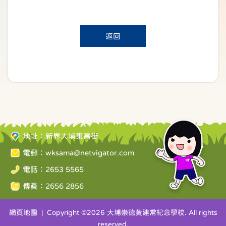
返回
地址：新界大埔東昌街
電郵：
wksama@netvigator.com
電話：2653 5565
傳真：2656 2856
網頁地圖
| Copyright ©
2026 大埔崇德黃建常紀念學校. All rights
reserved.