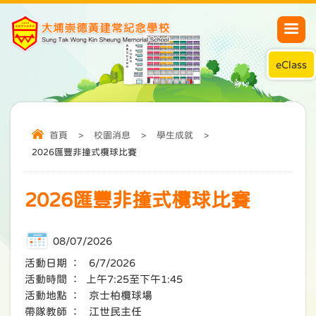
eClass
首頁
>
校園消息
>
學生成就
>
2026匯豐非撞式欖球比賽
2026匯豐非撞式欖球比賽
08/07/2026
活動日期 ： 6/7/2026
活動時間 ： 上午7:25至下午1:45
活動地點 ： 京士柏欖球場
帶隊教師 ： 江世民主任