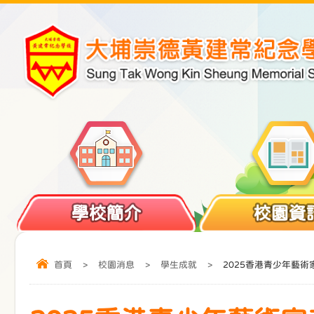
學校簡介
校園資
首頁
>
校園消息
>
學生成就
>
2025香港青少年藝術家