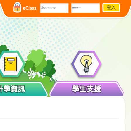
eClass:
升學資訊
學生支援