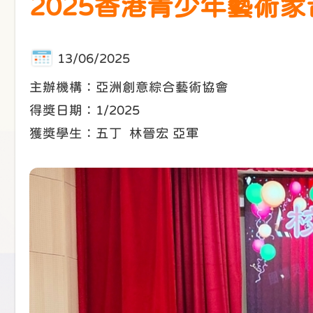
2025香港青少年藝術家音
13/06/2025
主辦機構：亞洲創意綜合藝術協會
得獎日期：1/2025
獲獎學生：五丁 林晉宏 亞軍