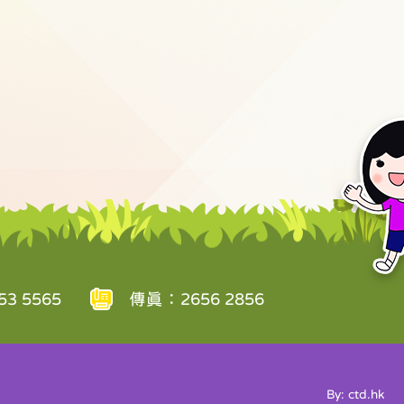
3 5565
傳真：2656 2856
By: ctd.hk