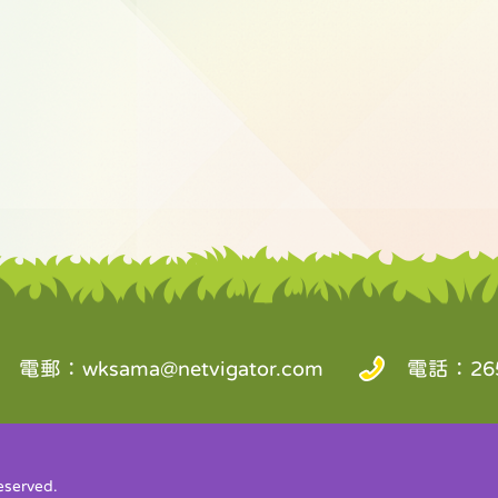
電郵：
wksama@netvigator.com
電話：265
served.