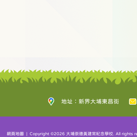
地址：新界大埔東昌街
網頁地圖
| Copyright ©
2026 大埔崇德黃建常紀念學校. All rights re