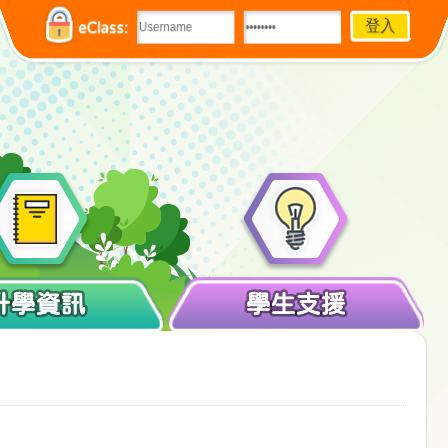
eClass:
升學資訊
學生支援