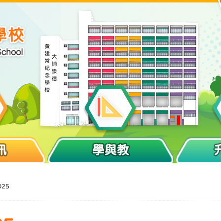
訊
學與教
25