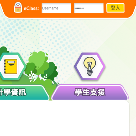
eClass:
升學資訊
學生支援