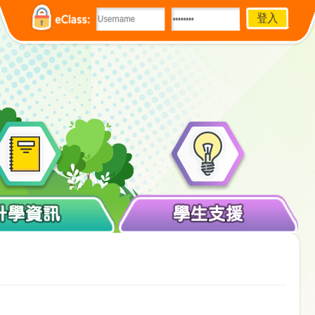
eClass:
升學資訊
學生支援