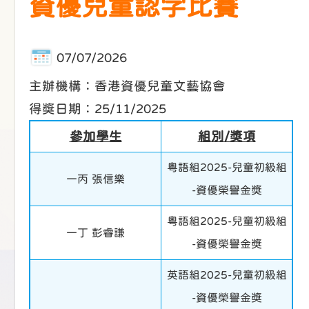
資優兒童認字比賽
07/07/2026
主辦機構：香港資優兒童文藝協會
得獎日期：25/11/2025
參加學生
組別/獎項
粵語組2025-兒童初級組
一丙 張信樂
-資優榮譽金獎
粵語組2025-兒童初級組
一丁 彭睿謙
-資優榮譽金獎
英語組2025-兒童初級組
-資優榮譽金獎