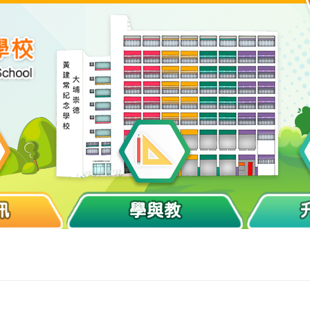
訊
學與教