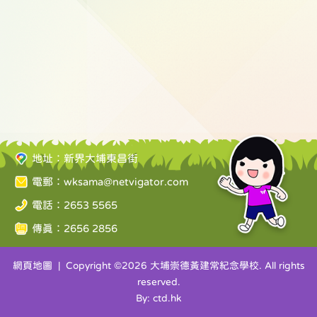
地址：新界大埔東昌街
電郵：
wksama@netvigator.com
電話：2653 5565
傳真：2656 2856
網頁地圖
| Copyright ©
2026 大埔崇德黃建常紀念學校. All rights
reserved.
By: ctd.hk