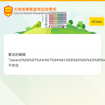
eClass
要求的網頁
"/award/%E8%87%AA%E7%94%B1%E6%83%B3%E5%85
不存在