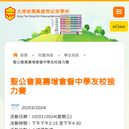
eClass
首頁
>
校園消息
>
學生成就
>
聖公會莫壽增會督中學友校接力賽
聖公會莫壽增會督中學友校接
力賽
20/03/2024
活動日期：10/01/2024(星期三)
活動時間：下午下午2:15 至下午4:30