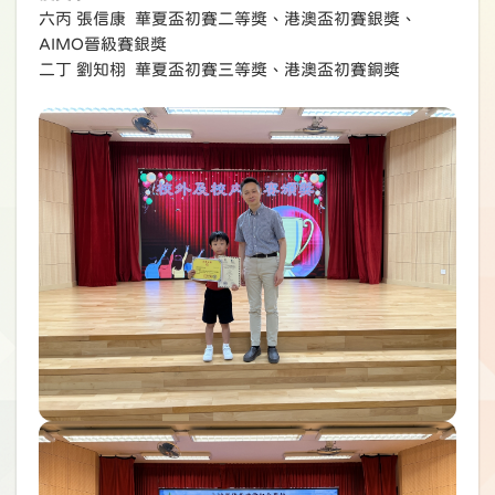
六丙 張信康 華夏盃初賽二等獎、港澳盃初賽銀獎、
AIMO晉級賽銀獎
二丁 劉知栩 華夏盃初賽三等獎、港澳盃初賽銅獎