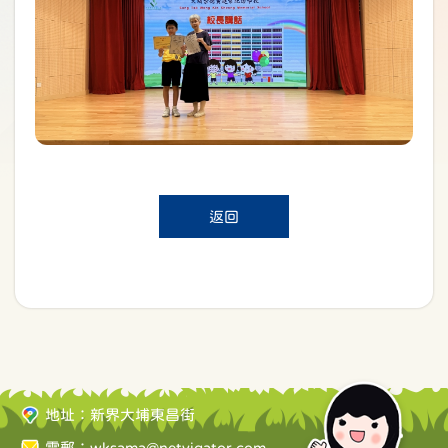
返回
地址：新界大埔東昌街
電郵：
wksama@netvigator.com