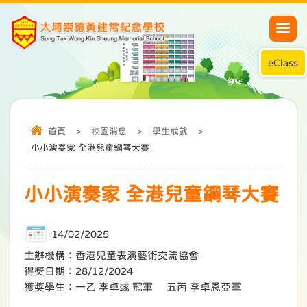
eClass
首頁
>
校園消息
>
學生成就
>
小小演奏家 全港兒童鋼琴大賽
小小演奏家 全港兒童鋼琴大賽
14/02/2025
主辦機構：香港兒童表演藝術交流協會
得獎日期：28/12/2024
獲獎學生：一乙 李卓彧 冠軍 五丙 李卓恩亞軍