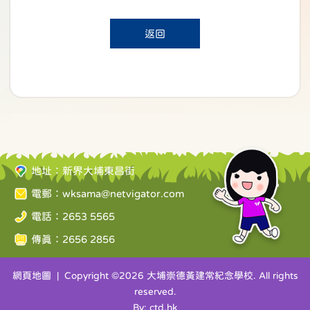
返回
地址：新界大埔東昌街
電郵：
wksama@netvigator.com
電話：2653 5565
傳真：2656 2856
網頁地圖
| Copyright ©
2026 大埔崇德黃建常紀念學校. All rights
reserved.
By: ctd.hk