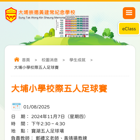
eClass
首頁
>
校園消息
>
學生成就
>
大埔小學校際五人足球賽
大埔小學校際五人足球賽
01/08/2025
日 期： 2024年11月7日（星期四）
時 間： 下午2:30 – 4:30
地 點： 寶湖五人足球場
負責教師： 鄭禮文老師、黃靖揚教練