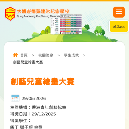
eClass
首頁
>
校園消息
>
學生成就
>
創藝兒童繪畫大賽
創藝兒童繪畫大賽
29/05/2026
主辦機構：香港青年創藝協會
得獎日期：29/12/2025
得獎學生：
四丁 鄧子穎 金獎