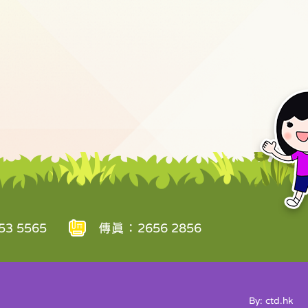
3 5565
傳真：2656 2856
By: ctd.hk