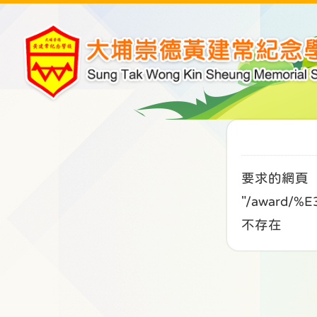
要求的網頁
"/award/
不存在