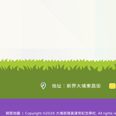
地址：新界大埔東昌街
網頁地圖
| Copyright ©
2026 大埔崇德黃建常紀念學校. All rights re