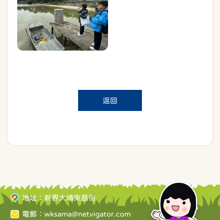
返回
地址：新界大埔東昌街
電郵：
wksama@netvigator.com