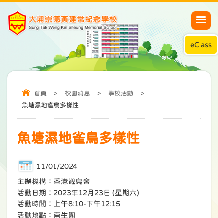
eClass
首頁
>
校園消息
>
學校活動
>
魚塘濕地雀鳥多樣性
魚塘濕地雀鳥多樣性
11/01/2024
主辦機構：香港觀鳥會
活動日期：2023年12月23日 (星期六)
活動時間：上午8:10-下午12:15
活動地點：南生圍