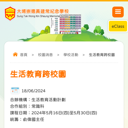
eClass
首頁
>
校園消息
>
學校活動
>
生活教育跨校園
生活教育跨校園
18/06/2024
合辦機構：生活教育活動計劃
合作組別：常識科
課程日期：2024年5月16日(四)至5月30日(四)
統籌：俞偉國主任