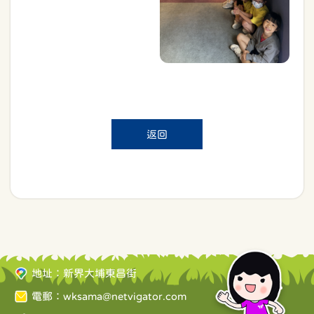
返回
地址：新界大埔東昌街
電郵：
wksama@netvigator.com