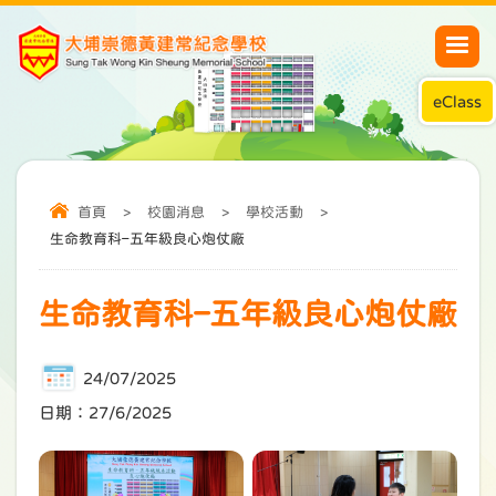
eClass
首頁
>
校園消息
>
學校活動
>
生命教育科–五年級良心炮仗廠
生命教育科–五年級良心炮仗廠
24/07/2025
日期：27/6/2025