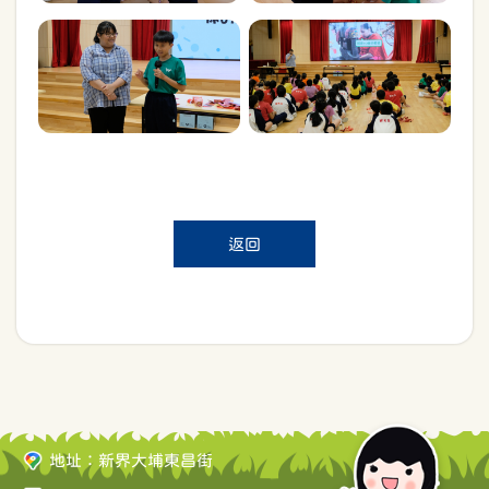
返回
地址：新界大埔東昌街