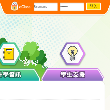
eClass:
升學資訊
學生支援