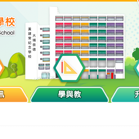
訊
學與教