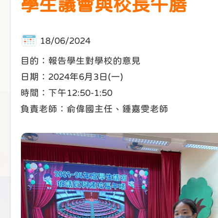
學生議會與校長午膳
18/06/2024
目的：報告學生對學校的意見
日期：2024年6月3日(一)
時間：下午12:50-1:50
負責老師：俞偉國主任、鍾嘉雯老師