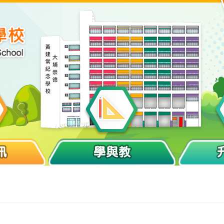
訊
學與教