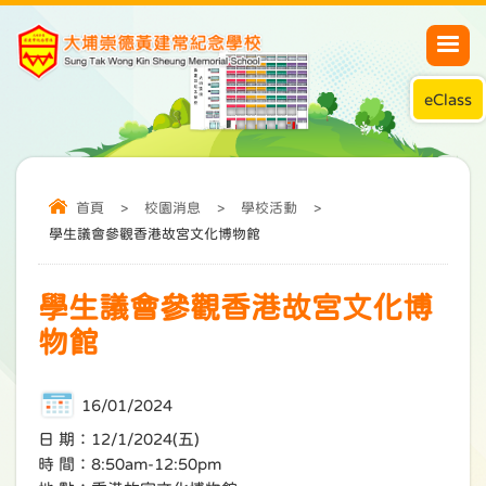
eClass
首頁
>
校園消息
>
學校活動
>
學生議會參觀香港故宮文化博物館
學生議會參觀香港故宮文化博
物館
16/01/2024
日 期：12/1/2024(五)
時 間：8:50am-12:50pm