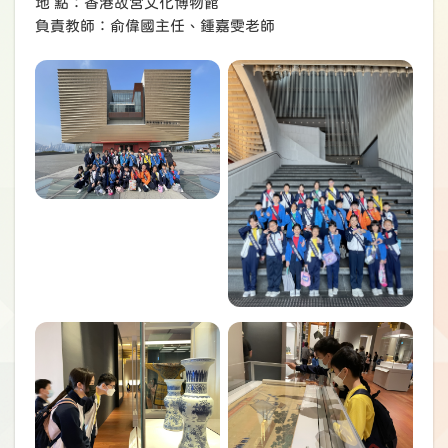
地 點：香港故宮文化博物館
負責教師：俞偉國主任、鍾嘉雯老師