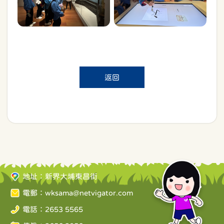
返回
地址：新界大埔東昌街
電郵：
wksama@netvigator.com
電話：2653 5565