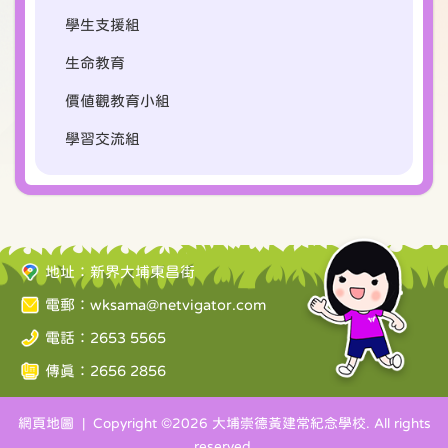
學生支援組
生命教育
價值觀教育小組
學習交流組
地址：新界大埔東昌街
電郵：
wksama@netvigator.com
電話：2653 5565
傳真：2656 2856
網頁地圖
| Copyright ©
2026 大埔崇德黃建常紀念學校. All rights
reserved.