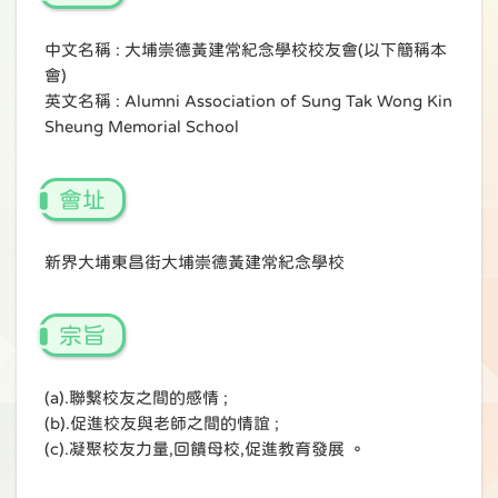
中文名稱 : 大埔崇德黃建常紀念學校校友會(以下簡稱本
會)
英文名稱 : Alumni Association of Sung Tak Wong Kin
Sheung Memorial School
會址
新界大埔東昌街大埔崇德黃建常紀念學校
宗旨
(a).聯繫校友之間的感情 ;
(b).促進校友與老師之間的情誼 ;
(c).凝聚校友力量,回饋母校,促進教育發
展
。