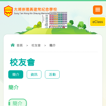
eClass
首頁
>
校友會
>
簡介
校友會
簡介
資訊
活動
簡介
簡介