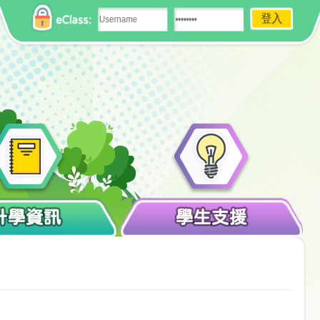
eClass:
升學資訊
學生支援