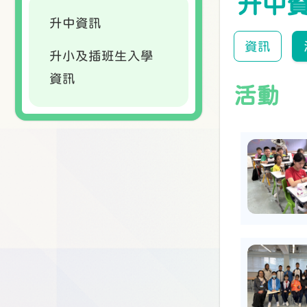
升中
升中資訊
資訊
升小及插班生入學
資訊
活動