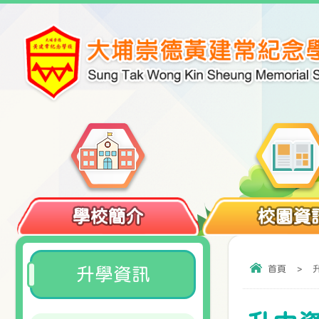
學校簡介
校園資
首頁
>
升學資訊