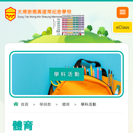
eClass
學科活動
首頁
>
學與教
>
體育
>
學科活動
體育