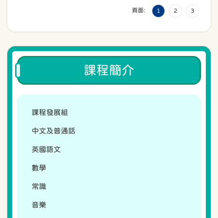
頁面:
1
2
3
課程簡介
課程發展組
中文及普通話
英國語文
數學
常識
音樂