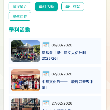
課程簡介
學科活動
學生成就
學生佳作
學科活動
06/03/2026
語常會「學生語文大使計劃
2025/26」
02/03/2026
中華文化日——「駿馬迎春聚中
華」
27/02/2026