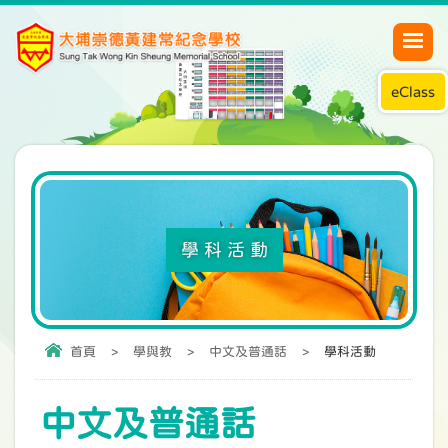
eClass
學科活動
首頁
>
學與教
>
中文及普通話
>
學科活動
中文及普通話