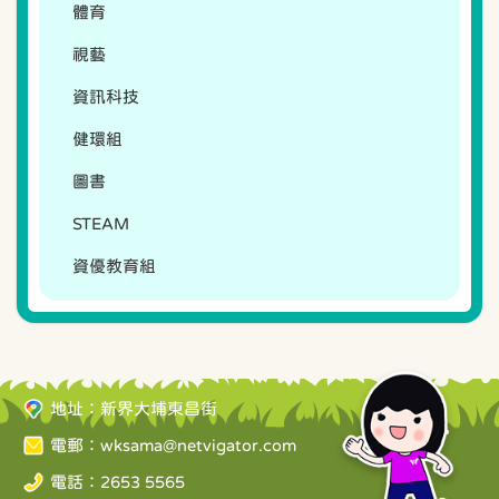
體育
視藝
資訊科技
健環組
圖書
STEAM
資優教育組
地址：新界大埔東昌街
電郵：
wksama@netvigator.com
電話：2653 5565