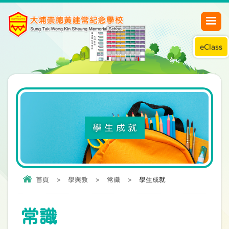
eClass
學生成就
首頁
>
學與教
>
常識
>
學生成就
常識