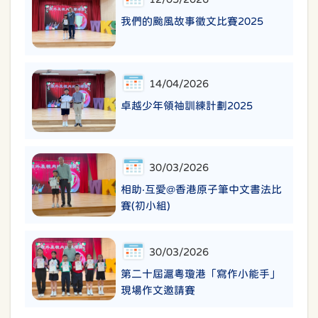
我們的颱風故事徵文比賽2025
14/04/2026
卓越少年領袖訓練計劃2025
30/03/2026
相助‧互愛@香港原子筆中文書法比
賽(初小組)
30/03/2026
第二十屆滬粵瓊港「寫作小能手」
現場作文邀請賽