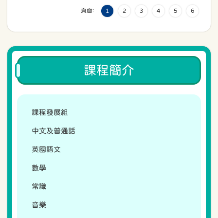
頁面:
1
2
3
4
5
6
課程簡介
課程發展組
中文及普通話
英國語文
數學
常識
音樂