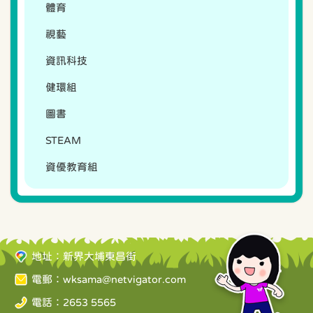
體育
視藝
資訊科技
健環組
圖書
STEAM
資優教育組
地址：新界大埔東昌街
電郵：
wksama@netvigator.com
電話：2653 5565