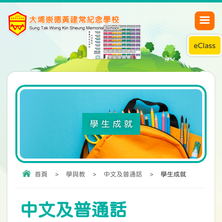
eClass
學生成就
首頁
>
學與教
>
中文及普通話
>
學生成就
中文及普通話